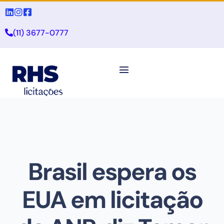
(11) 3677-0777
Brasil espera os
EUA em licitação