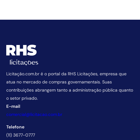
Licitação.com.br é o portal da RHS Licitações, empresa que
atua no mercado de compras governamentais. Suas
contribuições abrangem tanto a administração pública quanto
o setor privado.
E-mail
comercial@licitacao.com.br
Telefone
(11) 3677-0777