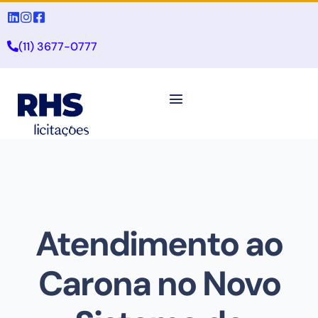
(11) 3677-0777
Atendimento ao
Carona no Novo