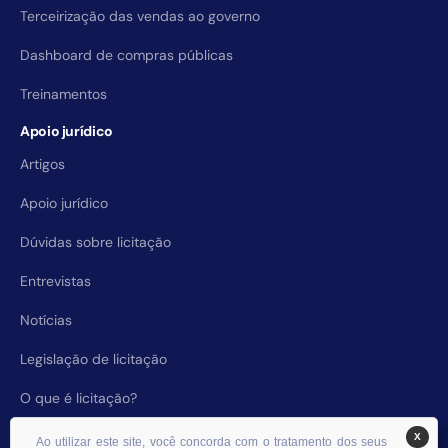
Terceirização das vendas ao governo
Dashboard de compras públicas
Treinamentos
Apoio jurídico
Artigos
Apoio jurídico
Dúvidas sobre licitação
Entrevistas
Notícias
Legislação de licitação
O que é licitação?
X
Ao utilizar este site, você concorda com o tratamento dos seus