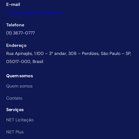
E-mail
comercial@licitacao.com.br
Telefone
(11) 3677-0777
Endereço
Rua Apinajés, 1.100 – 3° andar, 308 – Perdizes, São Paulo – SP,
05017-000, Brasil
Quem somos
Quem somos
Contato
Serviços
NET Licitação
NET Plus