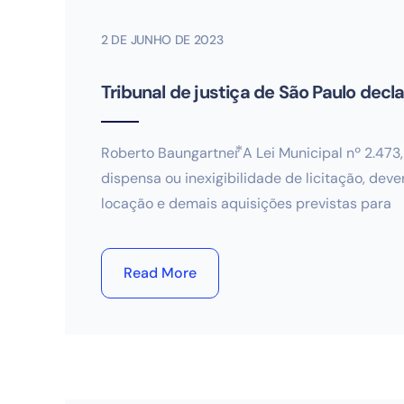
2 DE JUNHO DE 2023
Tribunal de justiça de São Paulo decl
Roberto Baungartner⃰ A Lei Municipal nº 2.47
dispensa ou inexigibilidade de licitação, dev
locação e demais aquisições previstas para
Read More