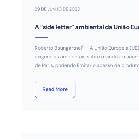
29 DE JUNHO DE 2023
A “side letter” ambiental da União E
Roberto Baungartner⃰ A União Europeia (UE)
exigências ambientais sobre o vindouro acord
de Paris, podendo limitar o acesso de produtos
Read More