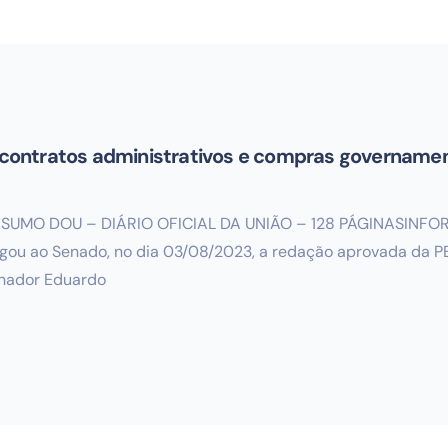
os contratos administrativos e compras govername
023.RESUMO DOU – DIÁRIO OFICIAL DA UNIÃO – 128 PÁGINASI
u ao Senado, no dia 03/08/2023, a redação aprovada da PEC
enador Eduardo