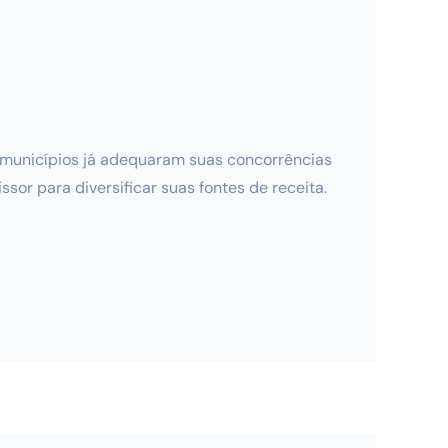
e municípios já adequaram suas concorrências
or para diversificar suas fontes de receita.