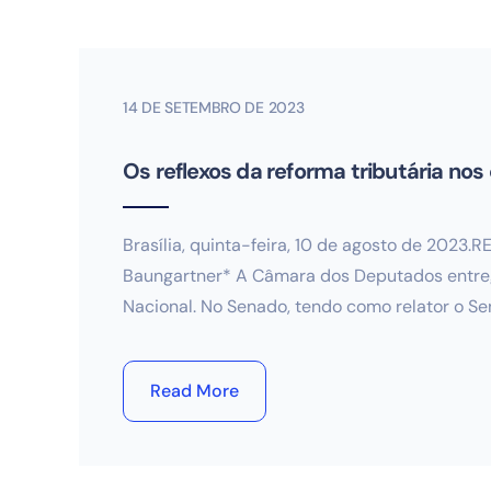
14 DE SETEMBRO DE 2023
Os reflexos da reforma tributária n
Brasília, quinta-feira, 10 de agosto de 2
Baungartner* A Câmara dos Deputados entrego
Nacional. No Senado, tendo como relator o S
Read More