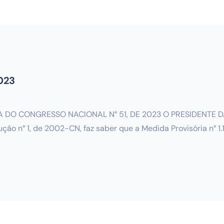
2023
 DO CONGRESSO NACIONAL N° 51, DE 2023 O PRESIDENTE 
ução n° 1, de 2002-CN, faz saber que a Medida Provisória n° 1.