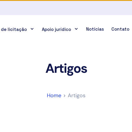
Notícias
Contato
 de licitação
Apoio jurídico
Artigos
Home
Artigos