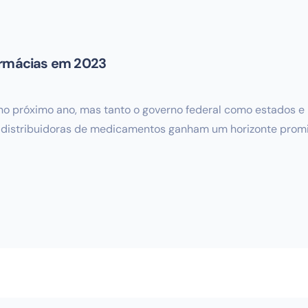
farmácias em 2023
r no próximo ano, mas tanto o governo federal como estados 
 distribuidoras de medicamentos ganham um horizonte promiss