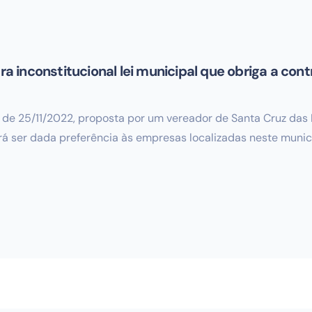
ara inconstitucional lei municipal que obriga a co
3, de 25/11/2022, proposta por um vereador de Santa Cruz das
erá ser dada preferência às empresas localizadas neste municí