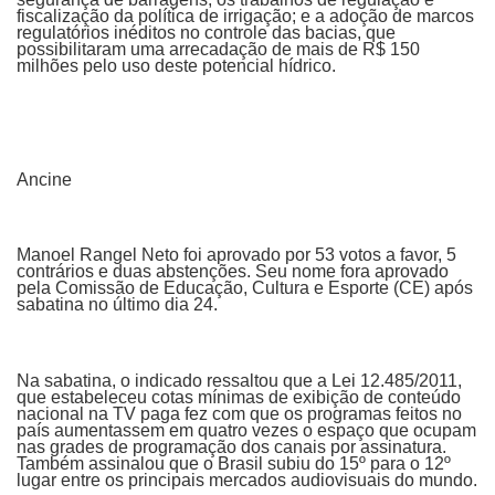
fiscalização da política de irrigação; e a adoção de marcos
regulatórios inéditos no controle das bacias, que
possibilitaram uma arrecadação de mais de R$ 150
milhões pelo uso deste potencial hídrico.
Ancine
Manoel Rangel Neto foi aprovado por 53 votos a favor, 5
contrários e duas abstenções. Seu nome fora aprovado
pela Comissão de Educação, Cultura e Esporte (CE) após
sabatina no último dia 24.
Na sabatina, o indicado ressaltou que a Lei 12.485/2011,
que estabeleceu cotas mínimas de exibição de conteúdo
nacional na TV paga fez com que os programas feitos no
país aumentassem em quatro vezes o espaço que ocupam
nas grades de programação dos canais por assinatura.
Também assinalou que o Brasil subiu do 15º para o 12º
lugar entre os principais mercados audiovisuais do mundo.