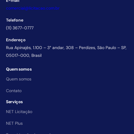
E-mail
comercial@licitacao.com.br
Telefone
(11) 3677-0777
Endereço
Rua Apinajés, 1.100 – 3° andar, 308 – Perdizes, São Paulo – SP,
05017-000, Brasil
Quem somos
Quem somos
Contato
Serviços
NET Licitação
NET Plus