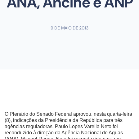
ANA, Ancine e ANP
9 DE MAIO DE 2013
O Plenário do Senado Federal aprovou, nesta quarta-feira
(8), indicações da Presidência da República para três
agências reguladoras. Paulo Lopes Varella Neto foi
reconduzido à direção da Agência Nacional de Aguas
(ANA); Manoel Rangel Neto foi reconduzido para um