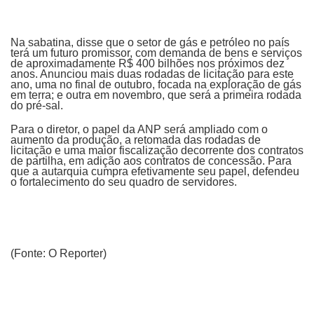
Na sabatina, disse que o setor de gás e petróleo no país
terá um futuro promissor, com demanda de bens e serviços
de aproximadamente R$ 400 bilhões nos próximos dez
anos. Anunciou mais duas rodadas de licitação para este
ano, uma no final de outubro, focada na exploração de gás
em terra; e outra em novembro, que será a primeira rodada
do pré-sal.
Para o diretor, o papel da ANP será ampliado com o
aumento da produção, a retomada das rodadas de
licitação e uma maior fiscalização decorrente dos contratos
de partilha, em adição aos contratos de concessão. Para
que a autarquia cumpra efetivamente seu papel, defendeu
o fortalecimento do seu quadro de servidores.
(Fonte: O Reporter)