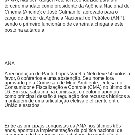
terceiro mandato como presidente da Agência Nacional de
Cinema (Ancine); e José Gutman foi aprovado para o
cargo de diretor da Agência Nacional de Petróleo (ANP),
sendo o primeiro funcionário de carreira a chegar a este
posto na autarquia.
ANA
A recondução de Paulo Lopes Varella Neto teve 50 votos a
favor, 8 contrários e uma abstenção. Seu nome fora
aprovado pela Comissão de Meio Ambiente, Defesa do
Consumidor e Fiscalização e Controle (CMA) no último dia
16. Em sua sabatina na comissão, o geólogo apontou
como principal desafio à regulação dos recursos hídricos a
montagem de uma articulação efetiva e eficiente entre
União e estados.
Entre as principais conquistas da ANA nos últimos três
anos, apontou a implementação da política nacional de
segurança de barragens; os trabalhos de regulação e