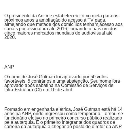
O presidente da Ancine estabeleceu como meta para os
próximos anos a ampliação do acesso à TV paga,
almejando que metade dos domicílios tenham acesso aos
canais por assinatura até 2016, tornando o país um dos
cinco maiores mercados mundiais de audiovisual até
2020.
ANP
O nome de José Gutman foi aprovado por 50 votos
favoráveis, 5 contrários e uma abstenção. Seu nome fora
aprovado após sabatina na Comissão de Serviços de
Infra-Estrutura (CI) em 10 de abril.
Formado em engenharia elétrica, José Gutman está há 14
anos na ANP, onde ingressou como temporário. Tornou-se
funcionário efetivo no primeiro concurso público realizado
pela autarquia. É o primeiro integrante dos quadros de
carreira da autarquia a chegar ao posto de diretor da ANP.