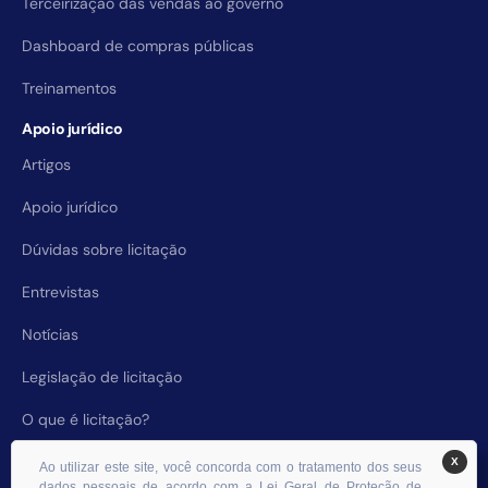
Terceirização das vendas ao governo
Dashboard de compras públicas
Treinamentos
Apoio jurídico
Artigos
Apoio jurídico
Dúvidas sobre licitação
Entrevistas
Notícias
Legislação de licitação
O que é licitação?
X
Ao utilizar este site, você concorda com o tratamento dos seus
dados pessoais de acordo com a Lei Geral de Proteção de