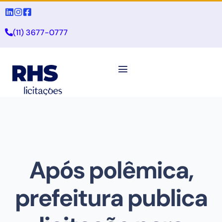
(11) 3677-0777
Após polêmica,
prefeitura publica