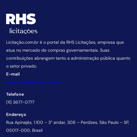
Licitação.com.br é o portal da RHS Licitações, empresa que
atua no mercado de compras governamentais. Suas
contribuições abrangem tanto a administração pública quanto
o setor privado.
E-mail
comercial@licitacao.com.br
Telefone
(11) 3677-0777
Endereço
Rua Apinajés, 1.100 – 3° andar, 308 – Perdizes, São Paulo – SP,
05017-000, Brasil