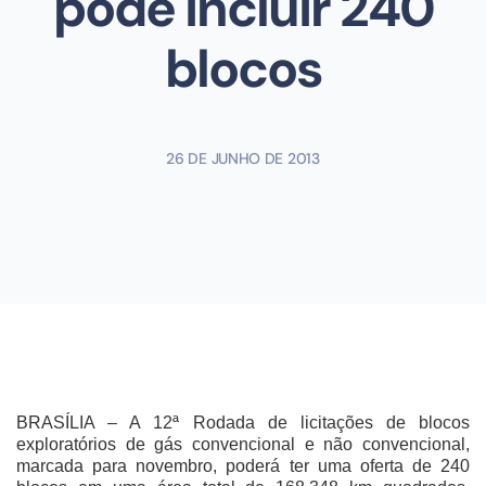
pode incluir 240
blocos
26 DE JUNHO DE 2013
BRASÍLIA – A 12ª Rodada de licitações de blocos
exploratórios de gás convencional e não convencional,
marcada para novembro, poderá ter uma oferta de 240