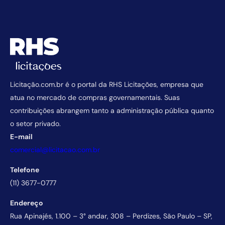
Licitação.com.br é o portal da RHS Licitações, empresa que
atua no mercado de compras governamentais. Suas
contribuições abrangem tanto a administração pública quanto
o setor privado.
E-mail
comercial@licitacao.com.br
Telefone
(11) 3677-0777
Endereço
Rua Apinajés, 1.100 – 3° andar, 308 – Perdizes, São Paulo – SP,