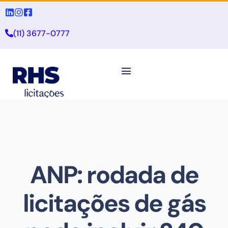
(11) 3677-0777
ANP: rodada de
licitações de gás