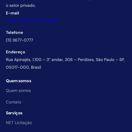
o setor privado.
E-mail
comercial@licitacao.com.br
Telefone
(11) 3677-0777
Endereço
Rua Apinajés, 1.100 – 3° andar, 308 – Perdizes, São Paulo – SP,
05017-000, Brasil
Quem somos
Quem somos
Contato
Serviços
NET Licitação