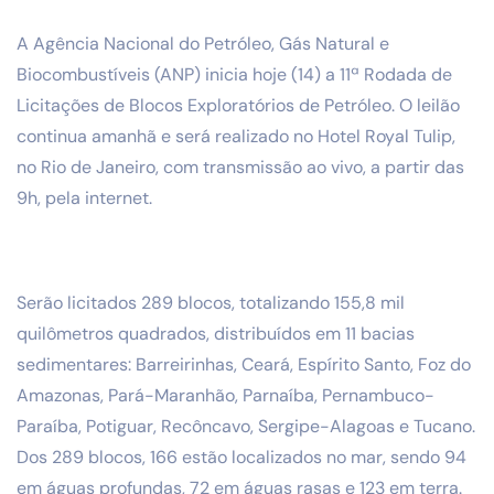
A Agência Nacional do Petróleo, Gás Natural e
Biocombustíveis (ANP) inicia hoje (14) a 11ª Rodada de
Licitações de Blocos Exploratórios de Petróleo. O leilão
continua amanhã e será realizado no Hotel Royal Tulip,
no Rio de Janeiro, com transmissão ao vivo, a partir das
9h, pela internet.
Serão licitados 289 blocos, totalizando 155,8 mil
quilômetros quadrados, distribuídos em 11 bacias
sedimentares: Barreirinhas, Ceará, Espírito Santo, Foz do
Amazonas, Pará-Maranhão, Parnaíba, Pernambuco-
Paraíba, Potiguar, Recôncavo, Sergipe-Alagoas e Tucano.
Dos 289 blocos, 166 estão localizados no mar, sendo 94
em águas profundas, 72 em águas rasas e 123 em terra.