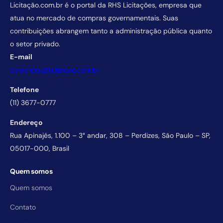
Licitação.com.br é o portal da RHS Licitações, empresa que
atua no mercado de compras governamentais. Suas
contribuições abrangem tanto a administração pública quanto
o setor privado.
E-mail
comercial@licitacao.com.br
Telefone
(11) 3677-0777
Endereço
Rua Apinajés, 1.100 – 3° andar, 308 – Perdizes, São Paulo – SP,
05017-000, Brasil
Quem somos
Quem somos
Contato