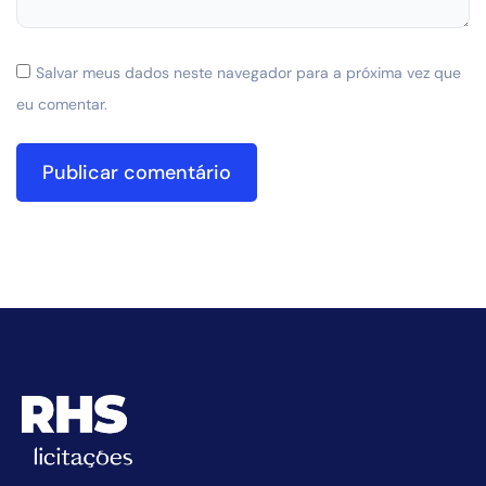
Salvar meus dados neste navegador para a próxima vez que
eu comentar.