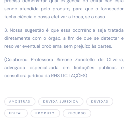
precisa demonstrar qual exigência do edital não está
sendo atendida pelo produto, para que o fornecedor
tenha ciência e possa efetivar a troca, se o caso.
3. Nossa sugestão é que essa ocorrência seja tratada
diretamente com o órgão, a fim de que se detectar e
resolver eventual problema, sem prejuízo às partes.
(Colaborou Professora Simone Zanotello de Oliveira,
advogada especializada em licitações publicas e
consultora jurídica da RHS LICITAÇÕES)
AMOSTRAS
DUVIDA JURIDICA
DÚVIDAS
EDITAL
PRODUTO
RECURSO