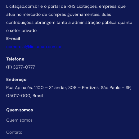
Licitação.com.br é o portal da RHS Licitações, empresa que
atua no mercado de compras governamentais. Suas
contribuições abrangem tanto a administração pública quanto
o setor privado.
E-mail
comercial@licitacao.com.br
Telefone
(11) 3677-0777
Endereço
Rua Apinajés, 1.100 – 3° andar, 308 – Perdizes, São Paulo – SP,
05017-000, Brasil
Quem somos
Quem somos
Contato