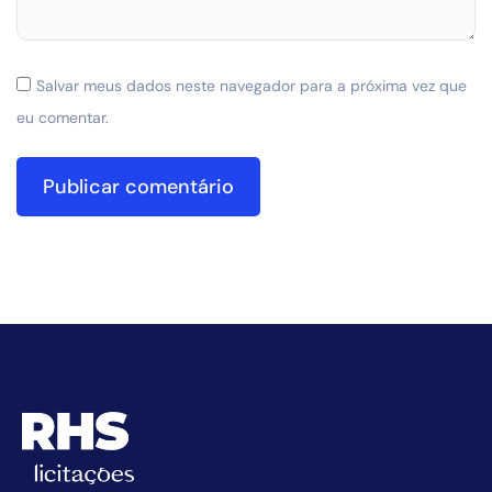
Salvar meus dados neste navegador para a próxima vez que
eu comentar.