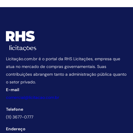
Licitação.com.br é o portal da RHS Licitações, empresa que
atua no mercado de compras governamentais. Suas
contribuições abrangem tanto a administração pública quanto
o setor privado.
E-mail
comercial@licitacao.com.br
Telefone
(11) 3677-0777
Endereço