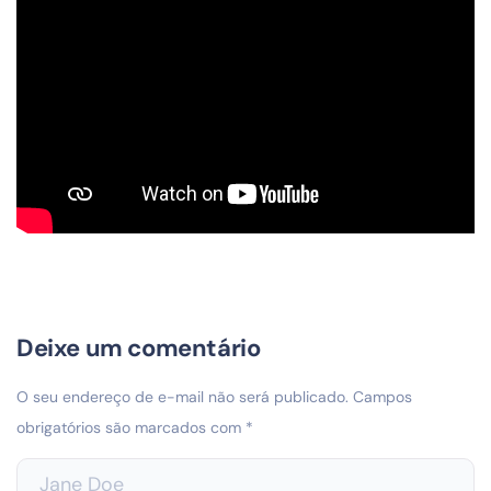
Deixe um comentário
O seu endereço de e-mail não será publicado.
Campos
obrigatórios são marcados com
*