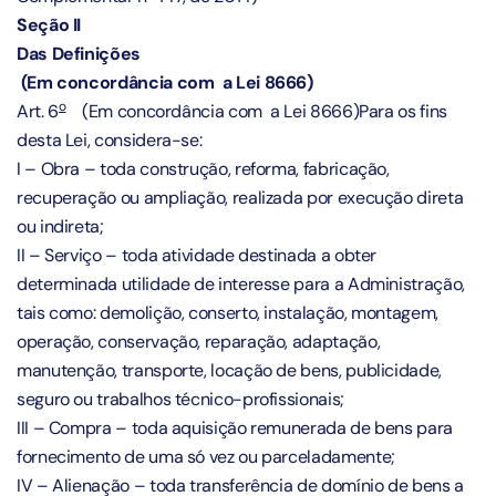
Seção II
Das Definições
(Em concordância com a Lei 8666)
o
Art. 6
(Em concordância com a Lei 8666)Para os fins
desta Lei, considera-se:
I – Obra – toda construção, reforma, fabricação,
recuperação ou ampliação, realizada por execução direta
ou indireta;
II – Serviço – toda atividade destinada a obter
determinada utilidade de interesse para a Administração,
tais como: demolição, conserto, instalação, montagem,
operação, conservação, reparação, adaptação,
manutenção, transporte, locação de bens, publicidade,
seguro ou trabalhos técnico-profissionais;
III – Compra – toda aquisição remunerada de bens para
fornecimento de uma só vez ou parceladamente;
IV – Alienação – toda transferência de domínio de bens a