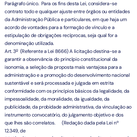
Parágrafo único. Para os fins desta Lei, considera-se
contrato todo e qualquer ajuste entre órgãos ou entidades
da Administração Pública e particulares, em que haja um
acordo de vontades para a formação de vínculo e a
estipulação de obrigações recíprocas, seja qual for a
denominação utilizada.
o
Art. 3
(Referente a Lei 8666) A licitação destina-se a
garantir a observância do princípio constitucional da
isonomia, a seleção da proposta mais vantajosa para a
administração e a promoção do desenvolvimento nacional
sustentável e será processada e julgada em estrita
conformidade com os princípios básicos da legalidade, da
impessoalidade, da moralidade, da igualdade, da
publicidade, da probidade administrativa, da vinculação ao
instrumento convocatório, do julgamento objetivo e dos
que lhes são correlatos.
(Redação dada pela Lei nº
12.349, de