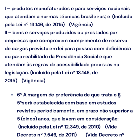
I – produtos manufaturados e para serviços nacionais
que atendam a normas técnicas brasileiras; e
(Incluído
pela Lei nº 13.146, de 2015)
(Vigência)
II – bens e serviços produzidos ou prestados por
empresas que comprovem cumprimento de reserva
de cargos prevista em lei para pessoa com deficiência
ou para reabilitado da Previdência Social e que
atendam às regras de acessibilidade previstas na
legislação.
(Incluído pela Lei nº 13.146, de
2015)
(Vigência)
o
6
A margem de preferência de que trata o §
o
5
será estabelecida com base em estudos
revistos periodicamente, em prazo não superior a
5 (cinco) anos, que levem em consideração:
(Incluído pela Lei nº 12.349, de 2010)
(Vide
Decreto nº 7.546, de 2011)
(Vide Decreto nº