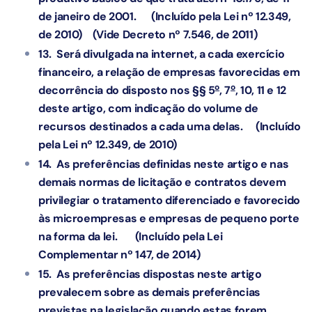
de janeiro de 2001
.
(Incluído pela Lei nº 12.349,
de 2010)
(Vide Decreto nº 7.546, de 2011)
13. Será divulgada na internet, a cada exercício
financeiro, a relação de empresas favorecidas em
o
o
decorrência do disposto nos §§ 5
, 7
, 10, 11 e 12
deste artigo, com indicação do volume de
recursos destinados a cada uma delas.
(Incluído
pela Lei nº 12.349, de 2010)
14. As preferências definidas neste artigo e nas
demais normas de licitação e contratos devem
privilegiar o tratamento diferenciado e favorecido
às microempresas e empresas de pequeno porte
na forma da lei.
(Incluído pela Lei
Complementar nº 147, de 2014)
15. As preferências dispostas neste artigo
prevalecem sobre as demais preferências
previstas na legislação quando estas forem