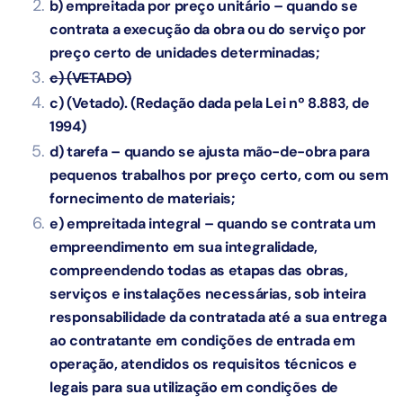
b) empreitada por preço unitário – quando se
contrata a execução da obra ou do serviço por
preço certo de unidades determinadas;
c) (VETADO)
c) (Vetado).
(Redação dada pela Lei nº 8.883, de
1994)
d) tarefa – quando se ajusta mão-de-obra para
pequenos trabalhos por preço certo, com ou sem
fornecimento de materiais;
e) empreitada integral – quando se contrata um
empreendimento em sua integralidade,
compreendendo todas as etapas das obras,
serviços e instalações necessárias, sob inteira
responsabilidade da contratada até a sua entrega
ao contratante em condições de entrada em
operação, atendidos os requisitos técnicos e
legais para sua utilização em condições de