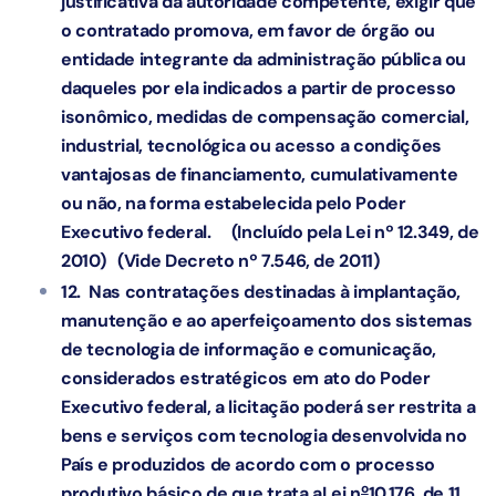
justificativa da autoridade competente, exigir que
o contratado promova, em favor de órgão ou
entidade integrante da administração pública ou
daqueles por ela indicados a partir de processo
isonômico, medidas de compensação comercial,
industrial, tecnológica ou acesso a condições
vantajosas de financiamento, cumulativamente
ou não, na forma estabelecida pelo Poder
Executivo federal.
(Incluído pela Lei nº 12.349, de
2010)
(Vide Decreto nº 7.546, de 2011)
12. Nas contratações destinadas à implantação,
manutenção e ao aperfeiçoamento dos sistemas
de tecnologia de informação e comunicação,
considerados estratégicos em ato do Poder
Executivo federal, a licitação poderá ser restrita a
bens e serviços com tecnologia desenvolvida no
País e produzidos de acordo com o processo
o
produtivo básico de que trata a
Lei n
10.176, de 11