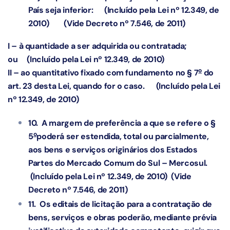
País seja inferior:
(Incluído pela Lei nº 12.349, de
2010)
(Vide Decreto nº 7.546, de 2011)
I – à quantidade a ser adquirida ou contratada;
ou
(Incluído pela Lei nº 12.349, de 2010)
o
II – ao quantitativo fixado com fundamento no § 7
do
art. 23 desta Lei, quando for o caso.
(Incluído pela Lei
nº 12.349, de 2010)
10. A margem de preferência a que se refere o §
o
5
poderá ser estendida, total ou parcialmente,
aos bens e serviços originários dos Estados
Partes do Mercado Comum do Sul – Mercosul.
(Incluído pela Lei nº 12.349, de 2010)
(Vide
Decreto nº 7.546, de 2011)
11. Os editais de licitação para a contratação de
bens, serviços e obras poderão, mediante prévia