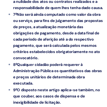
a nulidade dos atos ou contratos realizados e a
responsabilidade de quem lhes tenha dado causa.
o
7
Não será ainda computado como valor da obra
ou serviço, para fins de julgamento das propostas
de preços, a atualização monetária das
obrigações de pagamento, desde a data final de
cada período de aferição até a do respectivo
pagamento, que será calculada pelos mesmos
critérios estabelecidos obrigatoriamente no ato
convocatório.
o
8
Qualquer cidadão poderá requerer à
Administração Pública os quantitativos das obras
e preços unitários de determinada obra
executada.
o
9
O disposto neste artigo aplica-se também, no
que couber, aos casos de dispensa e de
inexigibilidade de licitação.