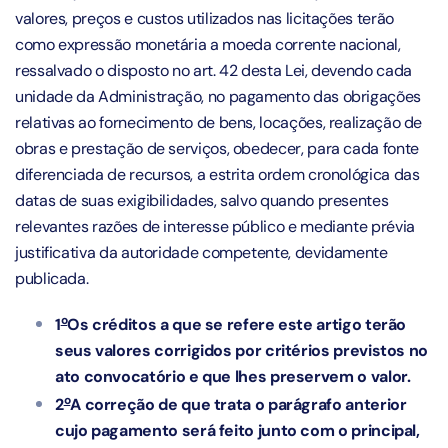
valores, preços e custos utilizados nas licitações terão
como expressão monetária a moeda corrente nacional,
ressalvado o disposto no art. 42 desta Lei, devendo cada
unidade da Administração, no pagamento das obrigações
relativas ao fornecimento de bens, locações, realização de
obras e prestação de serviços, obedecer, para cada fonte
diferenciada de recursos, a estrita ordem cronológica das
datas de suas exigibilidades, salvo quando presentes
relevantes razões de interesse público e mediante prévia
justificativa da autoridade competente, devidamente
publicada.
o
1
Os créditos a que se refere este artigo terão
seus valores corrigidos por critérios previstos no
ato convocatório e que lhes preservem o valor.
o
2
A correção de que trata o parágrafo anterior
cujo pagamento será feito junto com o principal,