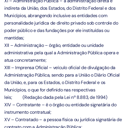
XI – Administração Pública – a administração direta e
indireta da União, dos Estados, do Distrito Federal e dos
Municípios, abrangendo inclusive as entidades com
personalidade jurídica de direito privado sob controle do
poder público e das fundações por ele instituídas ou
mantidas;
XII – Administração – órgão, entidade ou unidade
administrativa pela qual a Administração Pública opera e
atua concretamente;
XIII – Imprensa Oficial – veículo oficial de divulgação da
Administração Pública, sendo para a União o Diário Oficial
da União, e, para os Estados, o Distrito Federal e os
Municípios, o que for definido nas respectivas
leis;
(Redação dada pela Lei nº 8.883, de 1994)
XIV – Contratante – é o órgão ou entidade signatária do
instrumento contratual;
XV – Contratado – a pessoa física ou jurídica signatária de
contrato com a Administração Pública;