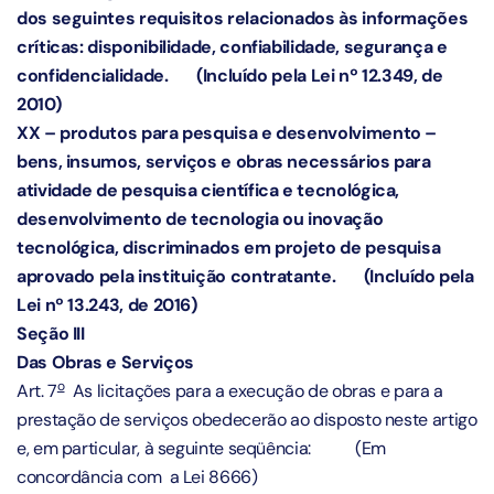
dos seguintes requisitos relacionados às informações
críticas: disponibilidade, confiabilidade, segurança e
confidencialidade.
(Incluído pela Lei nº 12.349, de
2010)
XX – produtos para pesquisa e desenvolvimento –
bens, insumos, serviços e obras necessários para
atividade de pesquisa científica e tecnológica,
desenvolvimento de tecnologia ou inovação
tecnológica, discriminados em projeto de pesquisa
aprovado pela instituição contratante.
(Incluído pela
Lei nº 13.243, de 2016)
Seção III
Das Obras e Serviços
o
Art. 7
As licitações para a execução de obras e para a
prestação de serviços obedecerão ao disposto neste artigo
e, em particular, à seguinte seqüência: (Em
concordância com a Lei 8666)