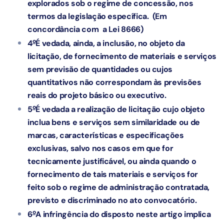
explorados sob o regime de concessão, nos
termos da legislação específica. (Em
concordância com a Lei 8666)
o
4
É vedada, ainda, a inclusão, no objeto da
licitação, de fornecimento de materiais e serviços
sem previsão de quantidades ou cujos
quantitativos não correspondam às previsões
reais do projeto básico ou executivo.
o
5
É vedada a realização de licitação cujo objeto
inclua bens e serviços sem similaridade ou de
marcas, características e especificações
exclusivas, salvo nos casos em que for
tecnicamente justificável, ou ainda quando o
fornecimento de tais materiais e serviços for
feito sob o regime de administração contratada,
previsto e discriminado no ato convocatório.
o
6
A infringência do disposto neste artigo implica