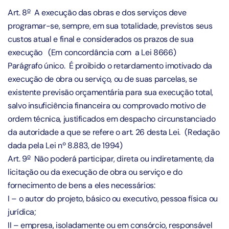
o
Art. 8
A execução das obras e dos serviços deve
programar-se, sempre, em sua totalidade, previstos seus
custos atual e final e considerados os prazos de sua
execução (Em concordância com a Lei 8666)
Parágrafo único. É proibido o retardamento imotivado da
execução de obra ou serviço, ou de suas parcelas, se
existente previsão orçamentária para sua execução total,
salvo insuficiência financeira ou comprovado motivo de
ordem técnica, justificados em despacho circunstanciado
da autoridade a que se refere o art. 26 desta Lei.
(Redação
dada pela Lei nº 8.883, de 1994)
o
Art. 9
Não poderá participar, direta ou indiretamente, da
licitação ou da execução de obra ou serviço e do
fornecimento de bens a eles necessários:
I – o autor do projeto, básico ou executivo, pessoa física ou
jurídica;
II – empresa, isoladamente ou em consórcio, responsável