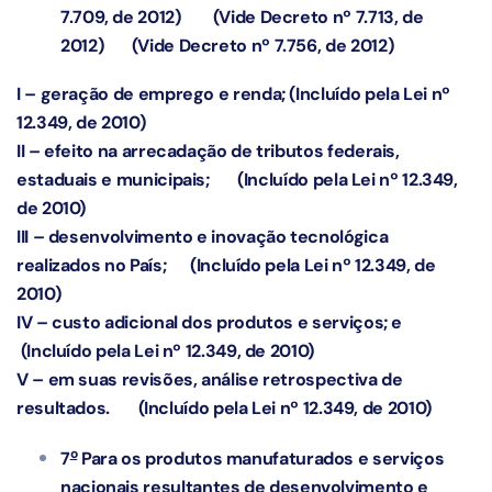
7.709, de 2012)
(Vide Decreto nº 7.713, de
2012)
(Vide Decreto nº 7.756, de 2012)
I – geração de emprego e renda;
(Incluído pela Lei nº
12.349, de 2010)
II – efeito na arrecadação de tributos federais,
estaduais e municipais;
(Incluído pela Lei nº 12.349,
de 2010)
III – desenvolvimento e inovação tecnológica
realizados no País;
(Incluído pela Lei nº 12.349, de
2010)
IV – custo adicional dos produtos e serviços; e
(Incluído pela Lei nº 12.349, de 2010)
V – em suas revisões, análise retrospectiva de
resultados.
(Incluído pela Lei nº 12.349, de 2010)
o
7
Para os produtos manufaturados e serviços
nacionais resultantes de desenvolvimento e