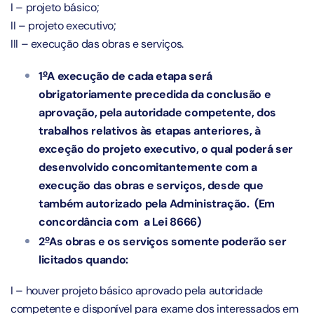
I – projeto básico;
II – projeto executivo;
III – execução das obras e serviços.
o
1
A execução de cada etapa será
obrigatoriamente precedida da conclusão e
aprovação, pela autoridade competente, dos
trabalhos relativos às etapas anteriores, à
exceção do projeto executivo, o qual poderá ser
desenvolvido concomitantemente com a
execução das obras e serviços, desde que
também autorizado pela Administração. (Em
concordância com a Lei 8666)
o
2
As obras e os serviços somente poderão ser
licitados quando:
I – houver projeto básico aprovado pela autoridade
competente e disponível para exame dos interessados em