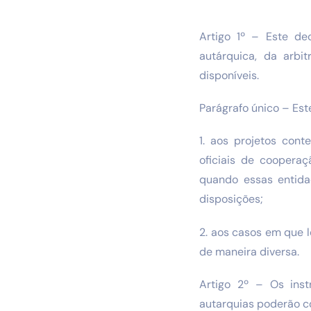
Artigo 1º – Este de
autárquica, da arbi
disponíveis.
Parágrafo único – Est
1. aos projetos con
oficiais de cooperaç
quando essas entida
disposições;
2. aos casos em que 
de maneira diversa.
Artigo 2º – Os inst
autarquias poderão co