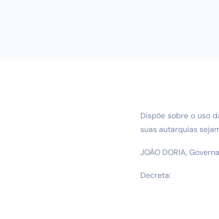
Dispõe sobre o uso d
suas autarquias sejam
JOÃO DORIA, Governado
Decreta: