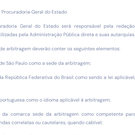
Procuradoria Geral do Estado
uradoria Geral do Estado será responsável pela redaçã
ilizadas pela Administração Pública direta e suas autarquias
 de arbitragem deverão conter os seguintes elementos:
o de São Paulo como a sede da arbitragem;
 da República Federativa do Brasil como sendo a lei aplicáve
 portuguesa como o idioma aplicável à arbitragem;
ízo da comarca sede da arbitragem como competente par
das correlatas ou cautelares, quando cabível;