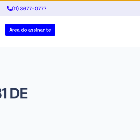
(11) 3677-0777
Área do assinante
1 DE