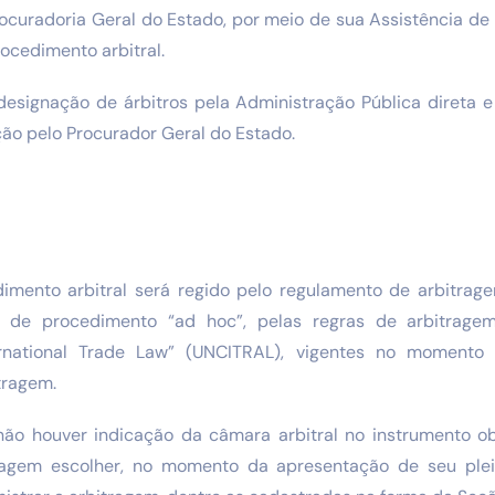
ocuradoria Geral do Estado, por meio de sua Assistência de
ocedimento arbitral.
designação de árbitros pela Administração Pública direta e
ão pelo Procurador Geral do Estado.
imento arbitral será regido pelo regulamento de arbitrag
s de procedimento “ad hoc”, pelas regras de arbitrage
rnational Trade Law” (UNCITRAL), vigentes no momento
tragem.
ão houver indicação da câmara arbitral no instrumento ob
ragem escolher, no momento da apresentação de seu pleit