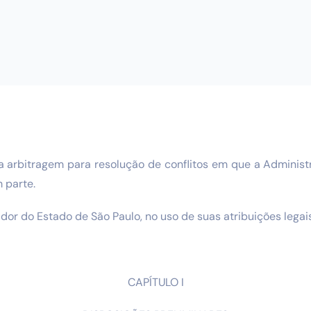
a arbitragem para resolução de conflitos em que a Administr
 parte.
r do Estado de São Paulo, no uso de suas atribuições legais
CAPÍTULO I