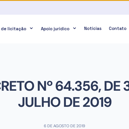
Notícias
Contato
 de licitação
Apoio jurídico
RETO Nº 64.356, DE 3
JULHO DE 2019
6 DE AGOSTO DE 2019