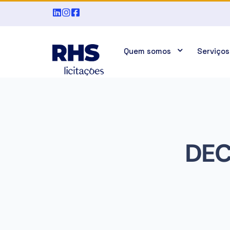
Quem somos
Serviços
DEC