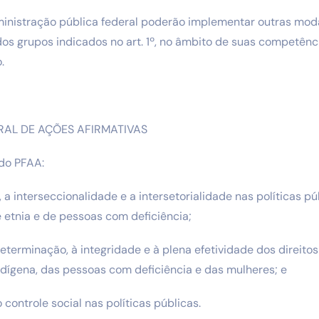
ministração pública federal poderão implementar outras mod
dos grupos indicados no art. 1º, no âmbito de suas competên
.
AL DE AÇÕES AFIRMATIVAS
 do PFAA:
, a interseccionalidade e a intersetorialidade nas políticas p
e etnia e de pessoas com deficiência;
odeterminação, à integridade e à plena efetividade dos direit
ndígena, das pessoas com deficiência e das mulheres; e
o controle social nas políticas públicas.