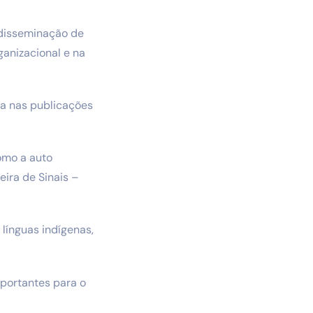
 disseminação de
ganizacional e na
ia nas publicações
omo a auto
eira de Sinais –
línguas indígenas,
portantes para o