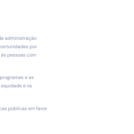
 da administração
oportunidades por
, às pessoas com
s programas e as
 equidade e os
cas públicas em favor