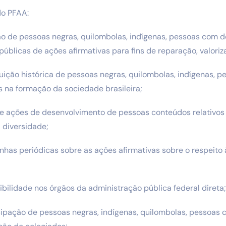
do PFAA:
ão de pessoas negras, quilombolas, indígenas, pessoas com d
públicas de ações afirmativas para fins de reparação, valoriz
ribuição histórica de pessoas negras, quilombolas, indígenas, 
s na formação da sociedade brasileira;
os e ações de desenvolvimento de pessoas conteúdos relativos
a diversidade;
as periódicas sobre as ações afirmativas sobre o respeito 
bilidade nos órgãos da administração pública federal direta;
cipação de pessoas negras, indígenas, quilombolas, pessoas 