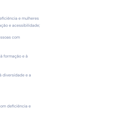
eficiência e mulheres
ação e acessibilidade;
pessoas com
 à formação e à
à diversidade e a
com deficiência e