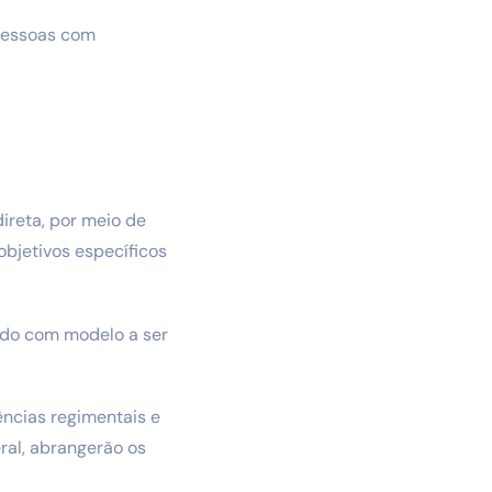
 pessoas com
ireta, por meio de
bjetivos específicos
rdo com modelo a ser
ências regimentais e
ral, abrangerão os