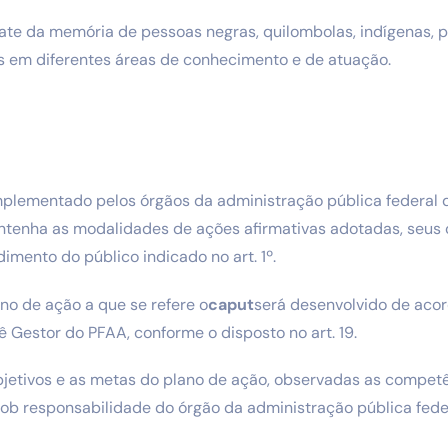
sgate da memória de pessoas negras, quilombolas, indígenas,
s em diferentes áreas de conhecimento e de atuação.
mplementado pelos órgãos da administração pública federal d
ntenha as modalidades de ações afirmativas adotadas, seus o
imento do público indicado no art. 1º.
ano de ação a que se refere o
caput
será desenvolvido de aco
 Gestor do PFAA, conforme o disposto no art. 19.
objetivos e as metas do plano de ação, observadas as compet
sob responsabilidade do órgão da administração pública fede