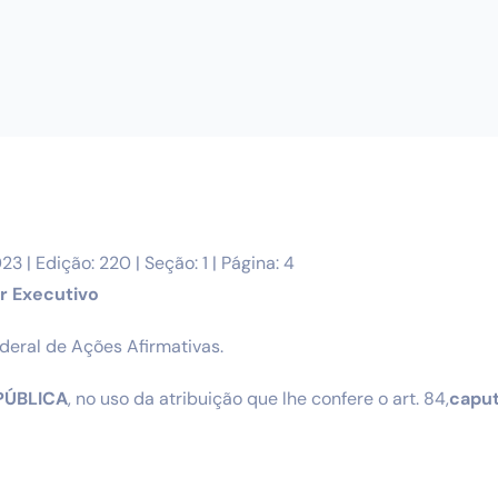
3 | Edição: 220 | Seção: 1 | Página: 4
r Executivo
ederal de Ações Afirmativas.
PÚBLICA
, no uso da atribuição que lhe confere o art. 84,
capu