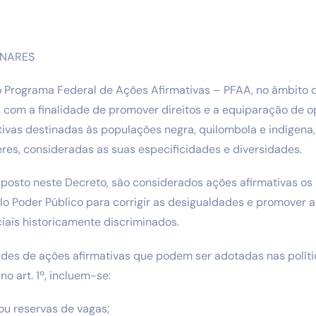
INARES
do o Programa Federal de Ações Afirmativas – PFAA, no âmbito
a, com a finalidade de promover direitos e a equiparação de 
tivas destinadas às populações negra, quilombola e indígena
eres, consideradas as suas especificidades e diversidades.
disposto neste Decreto, são considerados ações afirmativas o
o Poder Público para corrigir as desigualdades e promover a
ciais historicamente discriminados.
ades de ações afirmativas que podem ser adotadas nas políti
o art. 1º, incluem-se:
 ou reservas de vagas;