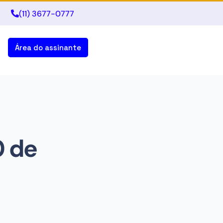
(11) 3677-0777
Área do assinante
0 de