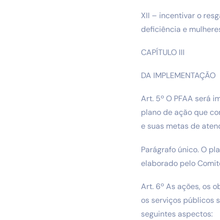
XII – incentivar o re
deficiência e mulhere
CAPÍTULO III
DA IMPLEMENTAÇÃO
Art. 5º O PFAA será i
plano de ação que co
e suas metas de atend
Parágrafo único. O pl
elaborado pelo Comitê
Art. 6º As ações, os 
os serviços públicos 
seguintes aspectos: