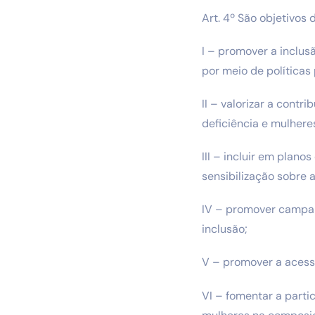
Art. 4º São objetivos 
I – promover a inclus
por meio de políticas 
II – valorizar a cont
deficiência e mulhere
III – incluir em plan
sensibilização sobre 
IV – promover campanh
inclusão;
V – promover a acessi
VI – fomentar a parti