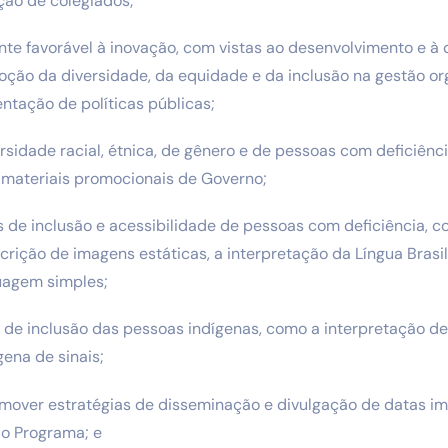
ão de colegiados;
nte favorável à inovação, com vistas ao desenvolvimento e à
ção da diversidade, da equidade e da inclusão na gestão or
ntação de políticas públicas;
ersidade racial, étnica, de gênero e de pessoas com deficiênc
materiais promocionais de Governo;
s de inclusão e acessibilidade de pessoas com deficiência, c
crição de imagens estáticas, a interpretação da Língua Brasil
guagem simples;
 de inclusão das pessoas indígenas, como a interpretação de 
gena de sinais;
omover estratégias de disseminação e divulgação de datas im
do Programa; e