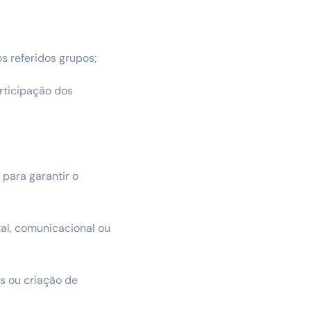
s referidos grupos;
rticipação dos
 para garantir o
tal, comunicacional ou
as ou criação de