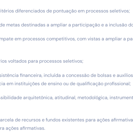
critérios diferenciados de pontuação em processos seletivos;
 de metas destinadas a ampliar a participação e a inclusão do
empate em processos competitivos, com vistas a ampliar a pa
ios voltados para processos seletivos;
stência financeira, incluída a concessão de bolsas e auxílios
a em instituições de ensino ou de qualificação profissional;
ssibilidade arquitetônica, atitudinal, metodológica, instrumen
parcela de recursos e fundos existentes para ações afirmativ
ra ações afirmativas.