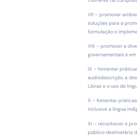
mulheres na composiç
VII – promover ambie
soluções para a promo
formulação e impleme
VIII – promover a div
governamentais e em 
IX – fomentar prática
audiodescrição, a des
Libras e o uso de lin
X – fomentar práticas
inclusive a língua indí
XI – reconhecer e pr
público destinatário 