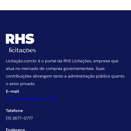
Licitação.com.br é o portal da RHS Licitações, empresa que
atua no mercado de compras governamentais. Suas
contribuições abrangem tanto a administração pública quanto
o setor privado.
E-mail
comercial@licitacao.com.br
Telefone
(11) 3677-0777
Endereço