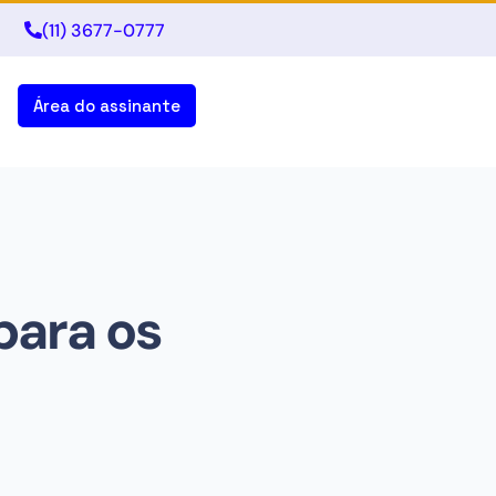
(11) 3677-0777
Área do assinante
para os