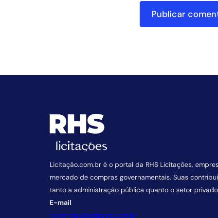
Licitação.com.br é o portal da RHS Licitações, empre
mercado de compras governamentais. Suas contrib
tanto a administração pública quanto o setor privado
E-mail
comercial@licitacao.com.br