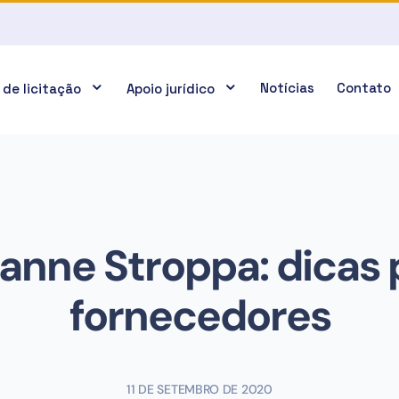
Notícias
Contato
 de licitação
Apoio jurídico
ianne Stroppa: dicas 
fornecedores
11 DE SETEMBRO DE 2020