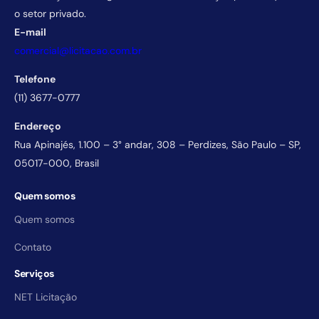
o setor privado.
E-mail
comercial@licitacao.com.br
Telefone
(11) 3677-0777
Endereço
Rua Apinajés, 1.100 – 3° andar, 308 – Perdizes, São Paulo – SP,
05017-000, Brasil
Quem somos
Quem somos
Contato
Serviços
NET Licitação