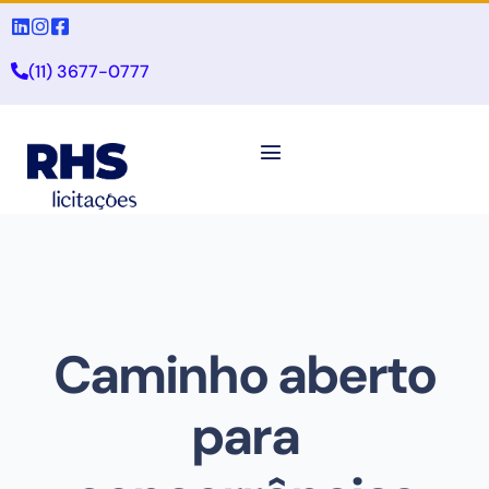
(11) 3677-0777
Caminho aberto
para