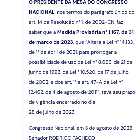
O PRESIDENTE DA MESA DO CONGRESSO
NACIONAL
, nos termos do parágrafo único do
art. 14 da Resolução n° 1, de 2002-CN, faz
saber que a
Medida Provisória n° 1.167, de 31
de março de 2023
, que “Altera a Lei n° 14.133,
de 1° de abril de 2021, para prorrogar a
possibilidade de uso da Lei n° 8.666, de 21 de
junho de 1993, da Lei ° 10.520, de 17 de julho
de 2002, e dos art. 1° a art. 47-A da Lei n°
12.462, de 4 de agosto de 2011”, teve seu prazo
de vigência encerrado no dia
28 de julho de 2023.
Congresso Nacional, em 3 de agosto de 2023
Senador RODRIGO PACHECO