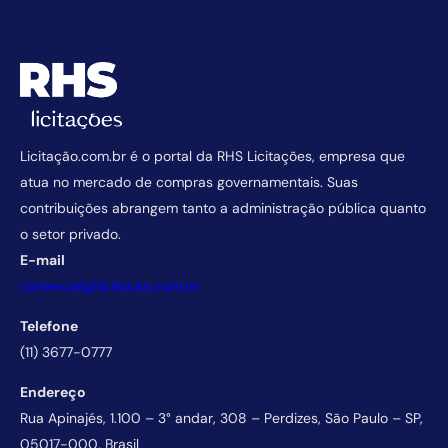
Licitação.com.br é o portal da RHS Licitações, empresa que
atua no mercado de compras governamentais. Suas
contribuições abrangem tanto a administração pública quanto
o setor privado.
E-mail
comercial@licitacao.com.br
Telefone
(11) 3677-0777
Endereço
Rua Apinajés, 1.100 – 3° andar, 308 – Perdizes, São Paulo – SP,
05017-000, Brasil