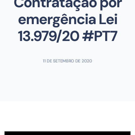
Contratação por
emergência Lei
13.979/20 #PT7
11 DE SETEMBRO DE 2020