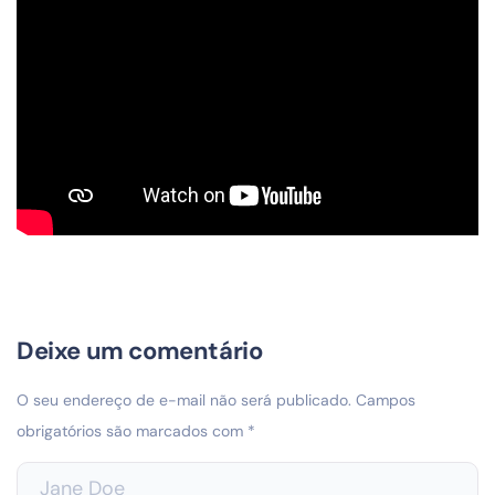
Deixe um comentário
O seu endereço de e-mail não será publicado.
Campos
obrigatórios são marcados com
*