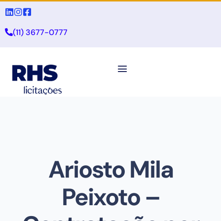
(11) 3677-0777
Ariosto Mila
Peixoto –