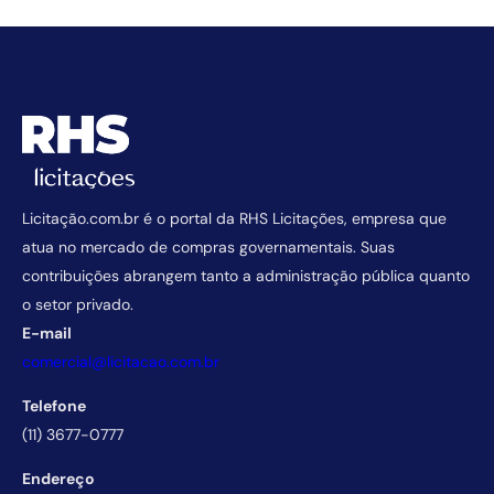
Licitação.com.br é o portal da RHS Licitações, empresa que
atua no mercado de compras governamentais. Suas
contribuições abrangem tanto a administração pública quanto
o setor privado.
E-mail
comercial@licitacao.com.br
Telefone
(11) 3677-0777
Endereço