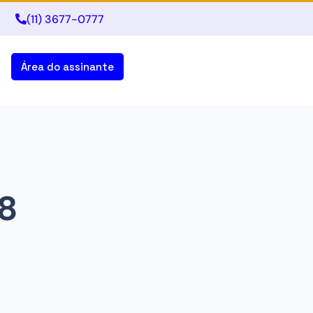
(11) 3677-0777
Área do assinante
8