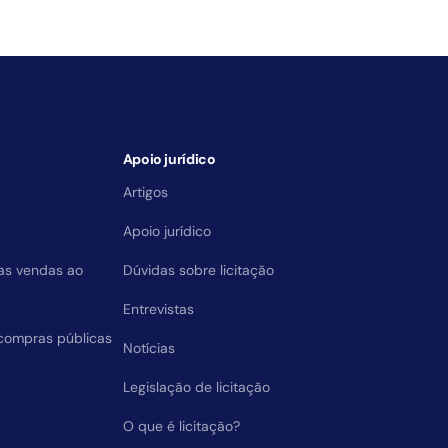
Apoio jurídico
Artigos
Apoio jurídico
das vendas ao
Dúvidas sobre licitação
Entrevistas
compras públicas
Notícias
Legislação de licitação
O que é licitação?