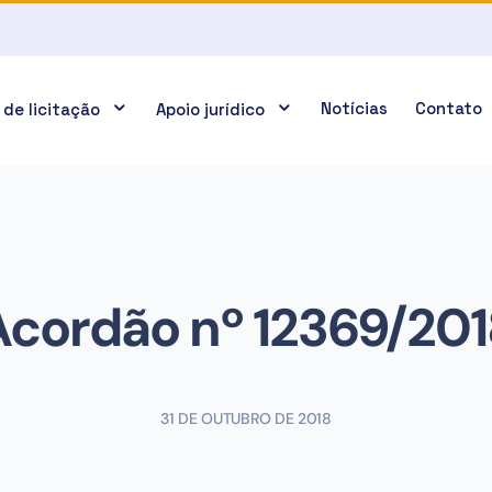
Notícias
Contato
 de licitação
Apoio jurídico
Acordão nº 12369/201
31 DE OUTUBRO DE 2018