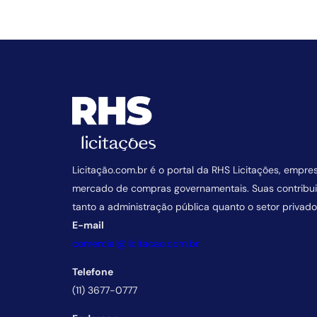
Licitação.com.br é o portal da RHS Licitações, empre
mercado de compras governamentais. Suas contrib
tanto a administração pública quanto o setor privado
E-mail
comercial@licitacao.com.br
Telefone
(11) 3677-0777