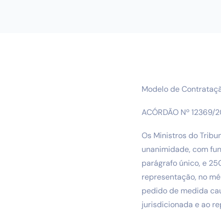
Modelo de Contrataçã
ACÓRDÃO Nº 12369/20
Os Ministros do Trib
unanimidade, com fu
parágrafo único, e 25
representação, no mér
pedido de medida caut
jurisdicionada e ao r