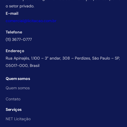
o setor privado.
E-mail
comercial@licitacao.com.br
Telefone
(11) 3677-0777
Endereço
Rua Apinajés, 1.100 – 3° andar, 308 – Perdizes, São Paulo – SP,
05017-000, Brasil
Quem somos
Quem somos
Contato
Serviços
NET Licitação