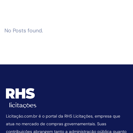
No Posts found.
Licitação.com.br é o portal da RHS Licitações, empresa que
atua no mercado de compras governamentais. Suas
contribuições abrangem tanto a administração pública quanto