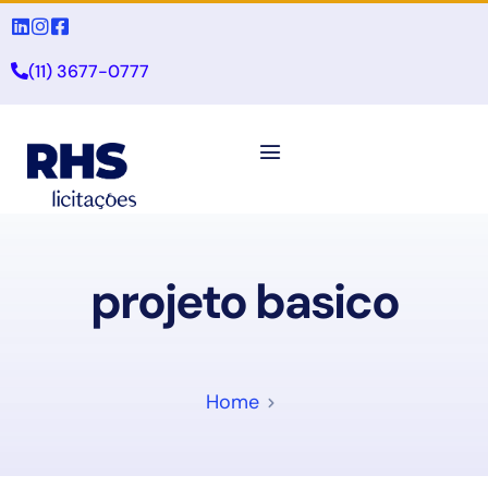
(11) 3677-0777
projeto basico
Home