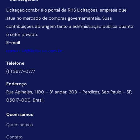
Licitação.com.br é o portal da RHS Licitações, empresa que
atua no mercado de compras governamentais. Suas
contribuições abrangem tanto a administração pública quanto
o setor privado.
E-mail
comercial@licitacao.com.br
Telefone
(11) 3677-0777
Endereço
Rua Apinajés, 1.100 – 3° andar, 308 – Perdizes, São Paulo – SP,
05017-000, Brasil
Quem somos
Quem somos
Contato