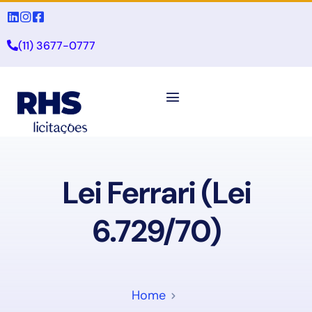
(11) 3677-0777
Lei Ferrari (Lei
6.729/70)
Home