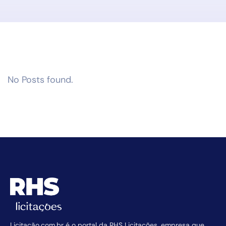
No Posts found.
Licitação.com.br é o portal da RHS Licitações, empresa que