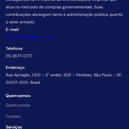
atua no mercado de compras governamentais. Suas
contribuições abrangem tanto a administração pública quanto
o setor privado.
E-mail
comercial@licitacao.com.br
Telefone
(11) 3677-0777
Endereço
Rua Apinajés, 1.100 – 3° andar, 308 – Perdizes, São Paulo – SP,
05017-000, Brasil
Quem somos
Quem somos
Contato
Serviços