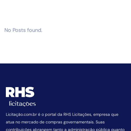
No Posts found.
Licitação.com.br é o portal da RHS Licitações, empresa que
atua no mercado de compras governamentais. Suas
contribuições abrangem tanto a administração pública quanto