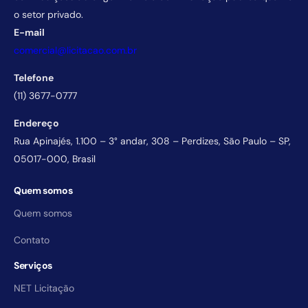
o setor privado.
E-mail
comercial@licitacao.com.br
Telefone
(11) 3677-0777
Endereço
Rua Apinajés, 1.100 – 3° andar, 308 – Perdizes, São Paulo – SP,
05017-000, Brasil
Quem somos
Quem somos
Contato
Serviços
NET Licitação