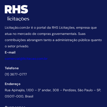
Licitação.com.br é o portal da RHS Licitações, empresa que
atua no mercado de compras governamentais. Suas
contribuições abrangem tanto a administração pública quanto
o setor privado.
E-mail
comercial@licitacao.com.br
Telefone
(11) 3677-0777
Endereço
Rua Apinajés, 1.100 – 3° andar, 308 – Perdizes, São Paulo – SP,
05017-000, Brasil