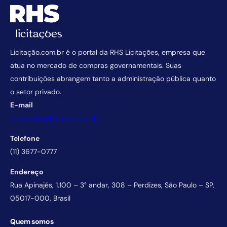
Licitação.com.br é o portal da RHS Licitações, empresa que
atua no mercado de compras governamentais. Suas
contribuições abrangem tanto a administração pública quanto
o setor privado.
E-mail
comercial@licitacao.com.br
Telefone
(11) 3677-0777
Endereço
Rua Apinajés, 1.100 – 3° andar, 308 – Perdizes, São Paulo – SP,
05017-000, Brasil
Quem somos