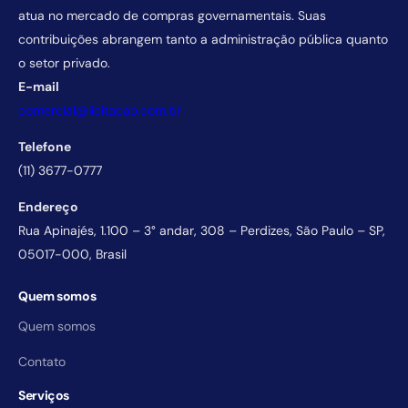
atua no mercado de compras governamentais. Suas
contribuições abrangem tanto a administração pública quanto
o setor privado.
E-mail
comercial@licitacao.com.br
Telefone
(11) 3677-0777
Endereço
Rua Apinajés, 1.100 – 3° andar, 308 – Perdizes, São Paulo – SP,
05017-000, Brasil
Quem somos
Quem somos
Contato
Serviços