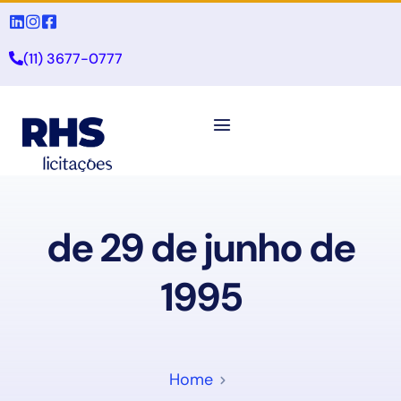
(11) 3677-0777
de 29 de junho de
1995
Home