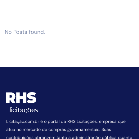
No Posts found.
Licitação.com.br é o portal da RHS Licitações, empresa que
atua no mercado de compras governamentais. Suas
contribuições abrangem tanto a administração pública quanto