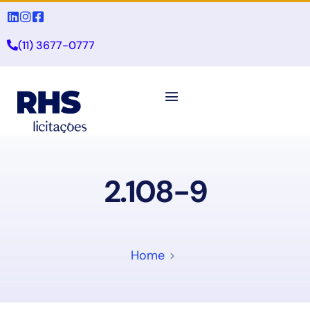
(11) 3677-0777
2.108-9
Home