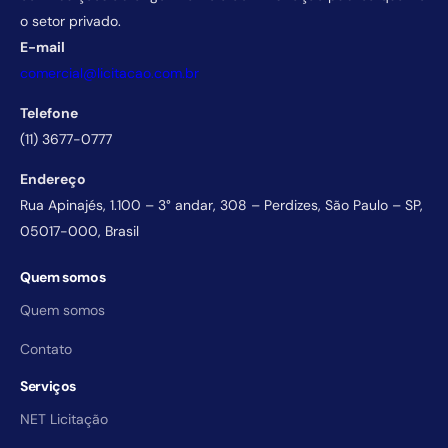
o setor privado.
E-mail
comercial@licitacao.com.br
Telefone
(11) 3677-0777
Endereço
Rua Apinajés, 1.100 – 3° andar, 308 – Perdizes, São Paulo – SP,
05017-000, Brasil
Quem somos
Quem somos
Contato
Serviços
NET Licitação