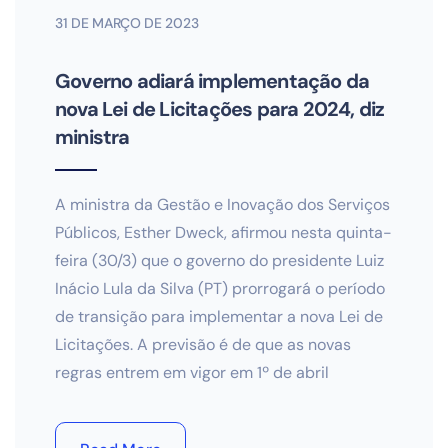
31 DE MARÇO DE 2023
Governo adiará implementação da
nova Lei de Licitações para 2024, diz
ministra
A ministra da Gestão e Inovação dos Serviços
Públicos, Esther Dweck, afirmou nesta quinta-
feira (30/3) que o governo do presidente Luiz
Inácio Lula da Silva (PT) prorrogará o período
de transição para implementar a nova Lei de
Licitações. A previsão é de que as novas
regras entrem em vigor em 1º de abril