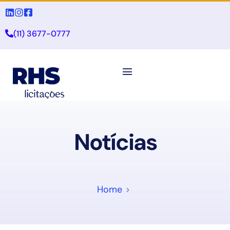
(11) 3677-0777
Notícias
Home