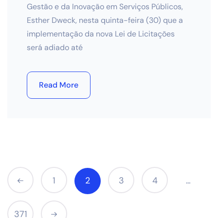
Gestão e da Inovação em Serviços Públicos,
Esther Dweck, nesta quinta-feira (30) que a
implementação da nova Lei de Licitações
será adiado até
Read More
1
2
3
4
…
371