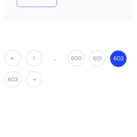
1
600
601
602
…
603