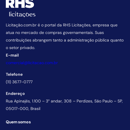
Licitação.com.br é o portal da RHS Licitações, empresa que
atua no mercado de compras governamentais. Suas
contribuições abrangem tanto a administração pública quanto
o setor privado.
E-mail
comercial@licitacao.com.br
Telefone
(11) 3677-0777
Endereço
Rua Apinajés, 1.100 – 3° andar, 308 – Perdizes, São Paulo – SP,
05017-000, Brasil
Quem somos