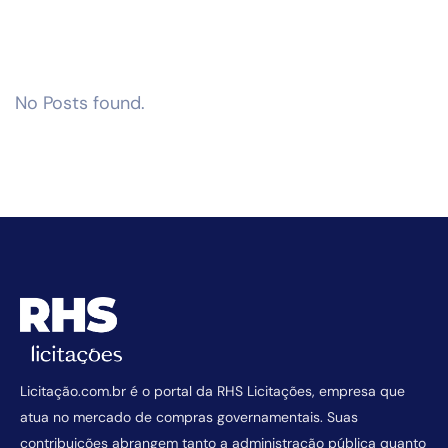
No Posts found.
Licitação.com.br é o portal da RHS Licitações, empresa que
atua no mercado de compras governamentais. Suas
contribuições abrangem tanto a administração pública quanto