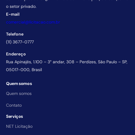
o setor privado.
E-mail
comercial@licitacao.com.br
Telefone
(11) 3677-0777
Endereço
Rua Apinajés, 1.100 – 3° andar, 308 – Perdizes, São Paulo – SP,
05017-000, Brasil
Quem somos
Quem somos
Contato
Serviços
NET Licitação