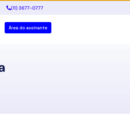
(11) 3677-0777
Área do assinante
a