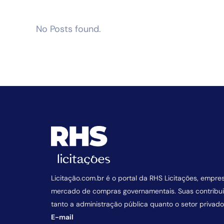
No Posts found.
Licitação.com.br é o portal da RHS Licitações, empre
mercado de compras governamentais. Suas contrib
tanto a administração pública quanto o setor privado
E-mail