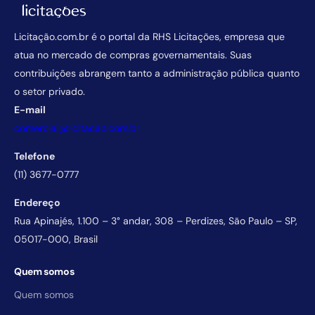
Licitação.com.br é o portal da RHS Licitações, empresa que
atua no mercado de compras governamentais. Suas
contribuições abrangem tanto a administração pública quanto
o setor privado.
E-mail
comercial@licitacao.com.br
Telefone
(11) 3677-0777
Endereço
Rua Apinajés, 1.100 – 3° andar, 308 – Perdizes, São Paulo – SP,
05017-000, Brasil
Quem somos
Quem somos