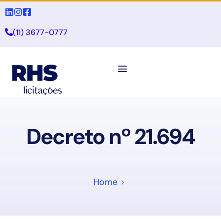
(11) 3677-0777
Decreto nº 21.694
Home