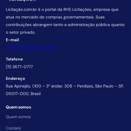
Licitação.com.br é o portal da RHS Licitações, empresa que
atua no mercado de compras governamentais. Suas
contribuições abrangem tanto a administração pública quanto
o setor privado.
E-mail
comercial@licitacao.com.br
Telefone
(11) 3677-0777
Endereço
Rua Apinajés, 1.100 – 3° andar, 308 – Perdizes, São Paulo – SP,
05017-000, Brasil
Quem somos
Quem somos
Contato