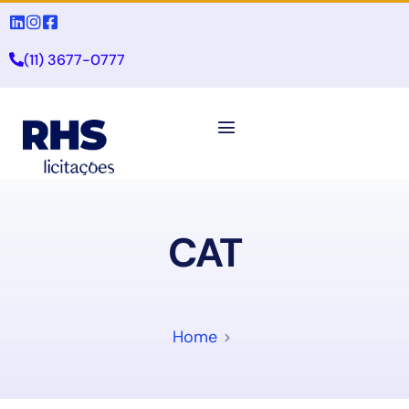
(11) 3677-0777
CAT
Home