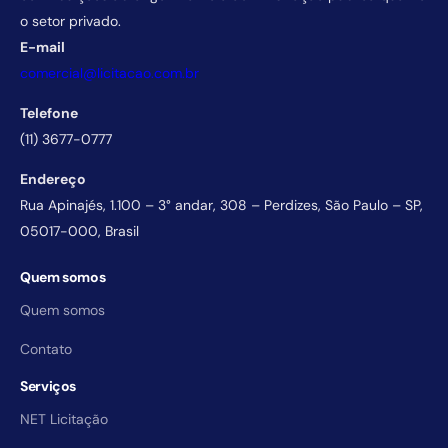
o setor privado.
E-mail
comercial@licitacao.com.br
Telefone
(11) 3677-0777
Endereço
Rua Apinajés, 1.100 – 3° andar, 308 – Perdizes, São Paulo – SP,
05017-000, Brasil
Quem somos
Quem somos
Contato
Serviços
NET Licitação