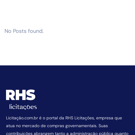
No Posts found.
Licitação.com.br é o portal da RHS Licitações, empresa que
atua no mercado de compras governamentais. Suas
contribuições abrangem tanto a administração pública quanto