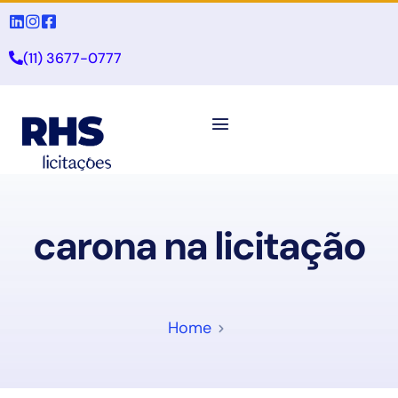
(11) 3677-0777
carona na licitação
Home