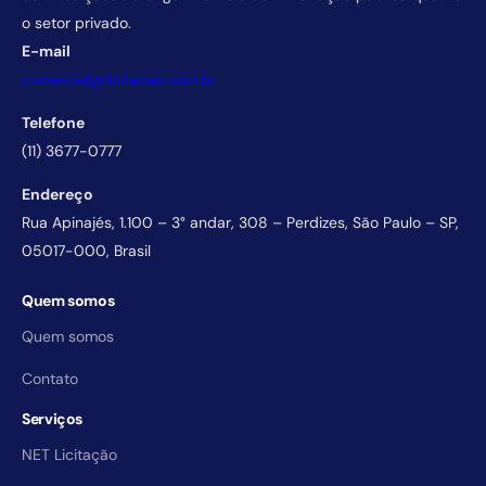
o setor privado.
E-mail
comercial@licitacao.com.br
Telefone
(11) 3677-0777
Endereço
Rua Apinajés, 1.100 – 3° andar, 308 – Perdizes, São Paulo – SP,
05017-000, Brasil
Quem somos
Quem somos
Contato
Serviços
NET Licitação