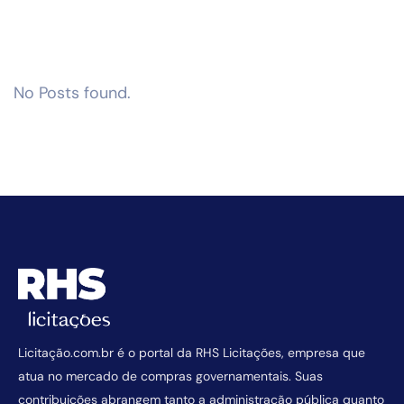
No Posts found.
Licitação.com.br é o portal da RHS Licitações, empresa que
atua no mercado de compras governamentais. Suas
contribuições abrangem tanto a administração pública quanto