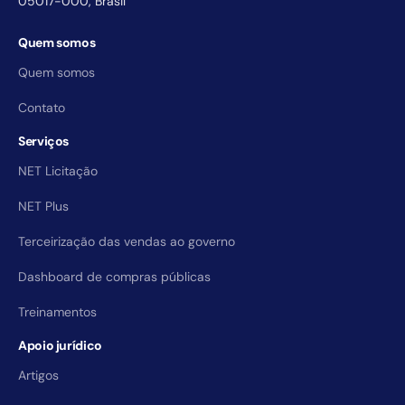
05017-000, Brasil
Quem somos
Quem somos
Contato
Serviços
NET Licitação
NET Plus
Terceirização das vendas ao governo
Dashboard de compras públicas
Treinamentos
Apoio jurídico
Artigos