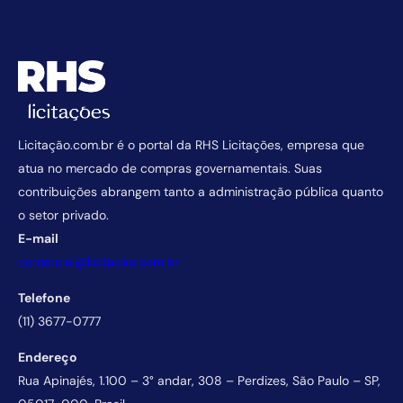
Licitação.com.br é o portal da RHS Licitações, empresa que
atua no mercado de compras governamentais. Suas
contribuições abrangem tanto a administração pública quanto
o setor privado.
E-mail
comercial@licitacao.com.br
Telefone
(11) 3677-0777
Endereço
Rua Apinajés, 1.100 – 3° andar, 308 – Perdizes, São Paulo – SP,