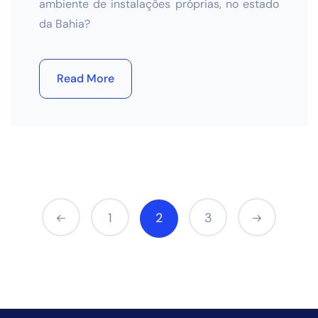
ambiente de instalações próprias, no estado
da Bahia?
Read More
1
2
3