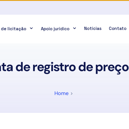
Notícias
Contato
 de licitação
Apoio jurídico
ta de registro de preç
Home