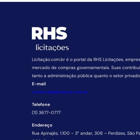
Licitação.com.br é o portal da RHS Licitações, empre
mercado de compras governamentais. Suas contrib
tanto a administração pública quanto o setor privado
E-mail
comercial@licitacao.com.br
Telefone
(11) 3677-0777
Endereço
Rua Apinajés, 1.100 – 3° andar, 308 – Perdizes, São P