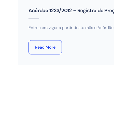
Acórdão 1233/2012 – Registro de Pre
Entrou em vigor a partir deste mês o Acórdão
Read More