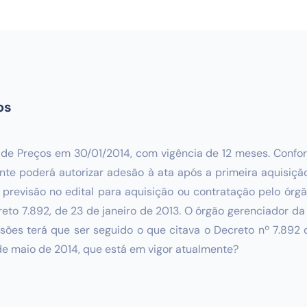
os
de Preços em 30/01/2014, com vigência de 12 meses. Confor
nte poderá autorizar adesão à ata após a primeira aquisiçã
 previsão no edital para aquisição ou contratação pelo órgã
eto 7.892, de 23 de janeiro de 2013. O órgão gerenciador da
sões terá que ser seguido o que citava o Decreto nº 7.892 
 de maio de 2014, que está em vigor atualmente?