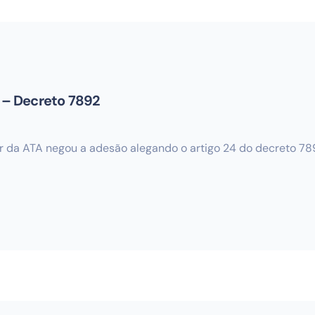
4 – Decreto 7892
r da ATA negou a adesão alegando o artigo 24 do decreto 789