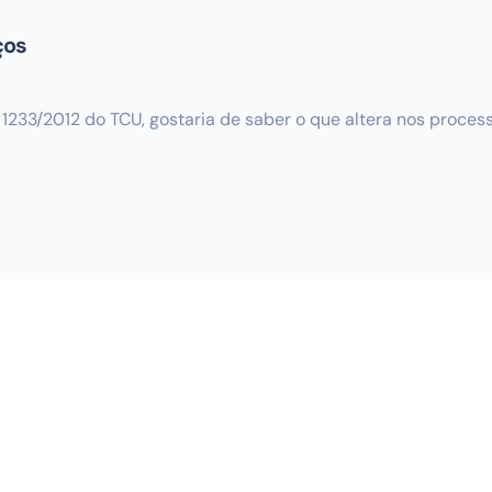
ços
 1233/2012 do TCU, gostaria de saber o que altera nos proce