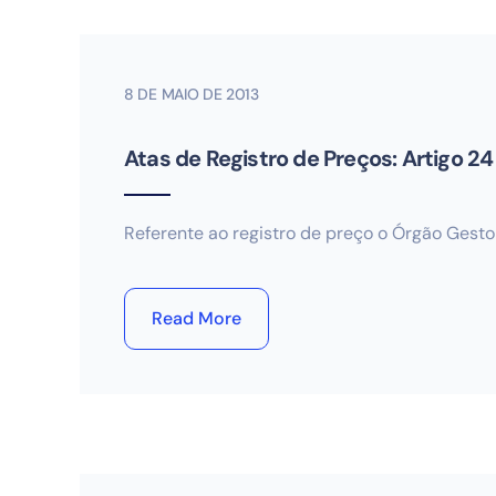
8 DE MAIO DE 2013
Atas de Registro de Preços: Artigo 2
Referente ao registro de preço o Órgão Gesto
Read More