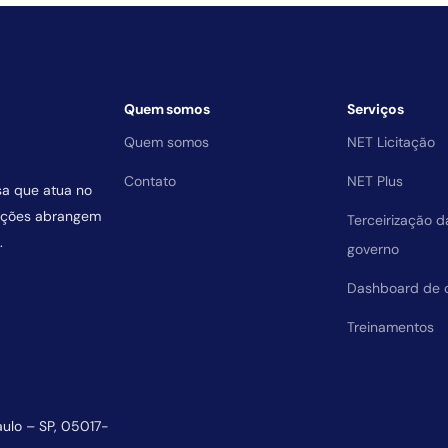
Quem somos
Serviços
Quem somos
NET Licitação
Contato
NET Plus
sa que atua no
uições abrangem
Terceirização 
.
governo
Dashboard de 
Treinamentos
aulo – SP, 05017-