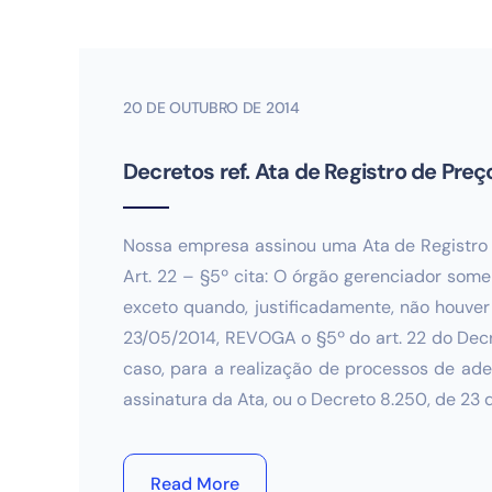
20 DE OUTUBRO DE 2014
Decretos ref. Ata de Registro de Preç
Nossa empresa assinou uma Ata de Registro 
Art. 22 – §5º cita: O órgão gerenciador some
exceto quando, justificadamente, não houver
23/05/2014, REVOGA o §5º do art. 22 do Decr
caso, para a realização de processos de ade
assinatura da Ata, ou o Decreto 8.250, de 23
Read More