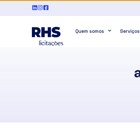
Quem somos
Serviços
a