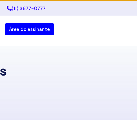
(11) 3677-0777
Área do assinante
os