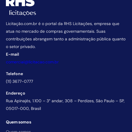
Licitação.com.br é o portal da RHS Licitações, empresa que
atua no mercado de compras governamentais. Suas
contribuições abrangem tanto a administração pública quanto
o setor privado.
E-mail
comercial@licitacao.com.br
Telefone
(11) 3677-0777
Endereço
Rua Apinajés, 1.100 – 3° andar, 308 – Perdizes, São Paulo – SP,
05017-000, Brasil
Quem somos
Quem somos