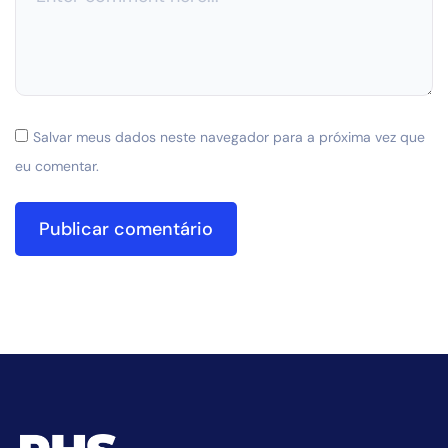
Salvar meus dados neste navegador para a próxima vez que
eu comentar.