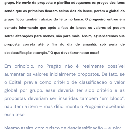
grupo. No envio da proposta e planilha adequamos os preços dos itens
sendo que os primeiros ficaram acima dos do lance, porém o global do
grupo ficou também abaixo do feito no lance. O pregoeiro entrou em
contato informando que após a fase de lances os valores só podem
sofrer alterações para menos, não para mais. Assim, aguardaremos sua
proposta correta até o fim do dia de amanhã, sob pena de
desclassificação e sanção.” O que devo fazer nesse caso?
Em princípio, no Pregão não é realmente possível
aumentar os valores inicialmente propostos. De fato, se
o Edital previa como critério de classificação o valor
global por grupo, esse deveria ter sido critério e as
propostas deveriam ser inseridas também “em bloco”,
não item a item – mas dificilmente o Pregoeiro aceitaria
essa tese.
Mesmo assim, com o risco de desclassificação – e, pior,