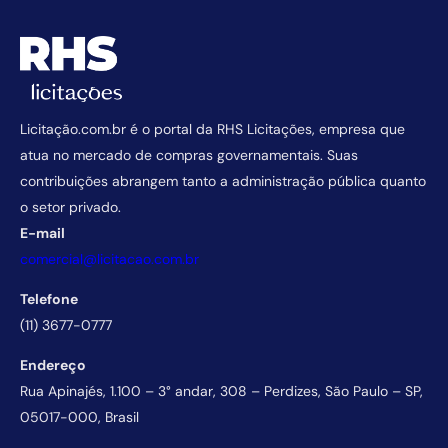
Licitação.com.br é o portal da RHS Licitações, empresa que
atua no mercado de compras governamentais. Suas
contribuições abrangem tanto a administração pública quanto
o setor privado.
E-mail
comercial@licitacao.com.br
Telefone
(11) 3677-0777
Endereço
Rua Apinajés, 1.100 – 3° andar, 308 – Perdizes, São Paulo – SP,
05017-000, Brasil