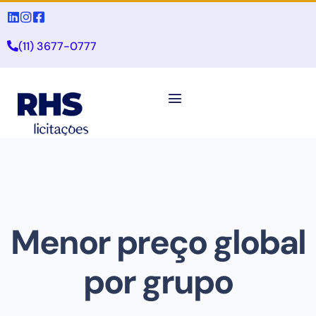
(11) 3677-0777
Menor preço global
por grupo