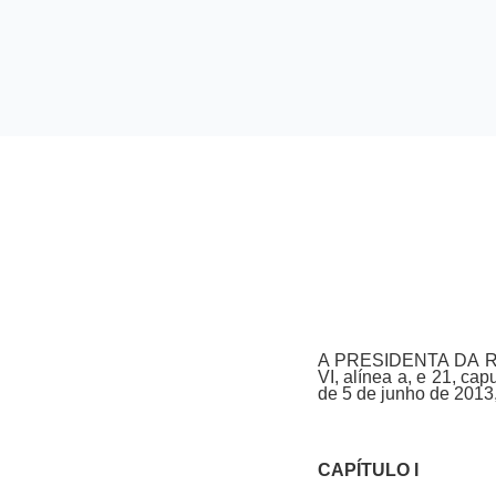
A PRESIDENTA DA REPÚ
VI, alínea a, e 21, ca
de 5 de junho de 2013
CAPÍTULO I