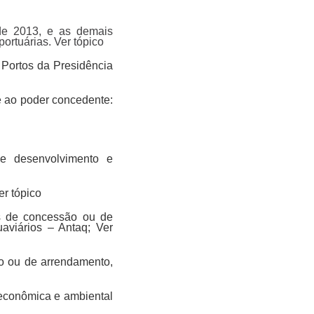
 de 2013, e as demais
ortuárias. Ver tópico
 Portos da Presidência
te ao poder concedente:
de desenvolvimento e
er tópico
tos de concessão ou de
aviários – Antaq; Ver
ão ou de arrendamento,
 econômica e ambiental