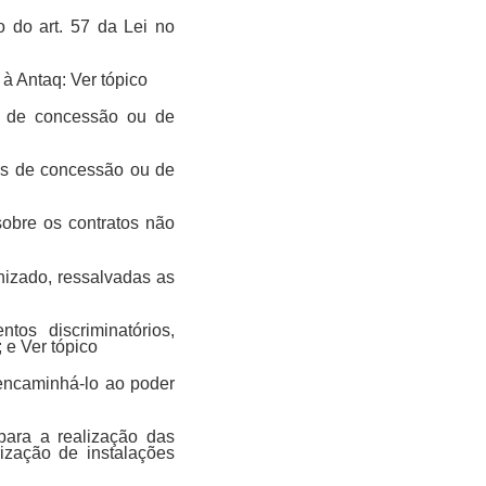
o do art. 57 da Lei no
 à Antaq: Ver tópico
tos de concessão ou de
tos de concessão ou de
 sobre os contratos não
anizado, ressalvadas as
tos discriminatórios,
 e Ver tópico
e encaminhá-lo ao poder
para a realização das
ização de instalações