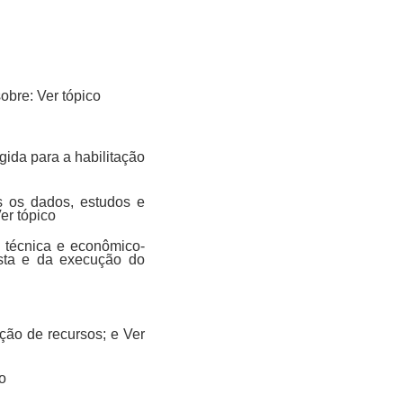
sobre: Ver tópico
gida para a habilitação
os os dados, estudos e
er tópico
e técnica e econômico-
posta e da execução do
ção de recursos; e Ver
o