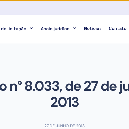
Notícias
Contato
 de licitação
Apoio jurídico
 n° 8.033, de 27 de 
2013
27 DE JUNHO DE 2013