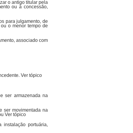
r o antigo titular pela
mento ou à concessão,
ios para julgamento, de
a ou o menor tempo de
lgamento, associado com
oncedente. Ver tópico
de ser armazenada na
de ser movimentada na
ou Ver tópico
instalação portuária,