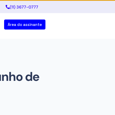
(11) 3677-0777
Área do assinante
junho de