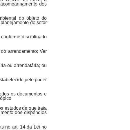
do acompanhamento dos
mbiental do objeto do
 planejamento do setor
 conforme disciplinado
 do arrendamento; Ver
ia ou arrendatária; ou
stabelecido pelo poder
todos os documentos e
tópico
s estudos de que trata
cimento dos dispêndios
as no art. 14 da Lei no