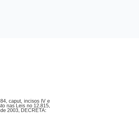
, caput, incisos IV e
posto nas Leis no 12.815,
io de 2003, DECRETA: