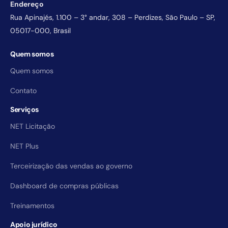
Endereço
Rua Apinajés, 1.100 – 3° andar, 308 – Perdizes, São Paulo – SP,
05017-000, Brasil
Quem somos
Quem somos
Contato
Serviços
NET Licitação
NET Plus
Terceirização das vendas ao governo
Dashboard de compras públicas
Treinamentos
Apoio jurídico