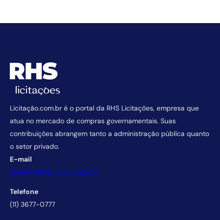
Licitação.com.br é o portal da RHS Licitações, empresa que
atua no mercado de compras governamentais. Suas
contribuições abrangem tanto a administração pública quanto
o setor privado.
E-mail
comercial@licitacao.com.br
Telefone
(11) 3677-0777