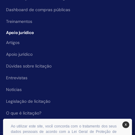
Dashboard de compras públicas
Treinamentos
Apoio jurídico
Artigos
Apoio jurídico
Dúvidas sobre licitação
Entrevistas
Notícias
Legislação de licitação
O que é licitação?
X
Ao utilizar este site, você concorda com o tratamento dos seus
dados pessoais de acordo com a Lei Geral de Proteção de