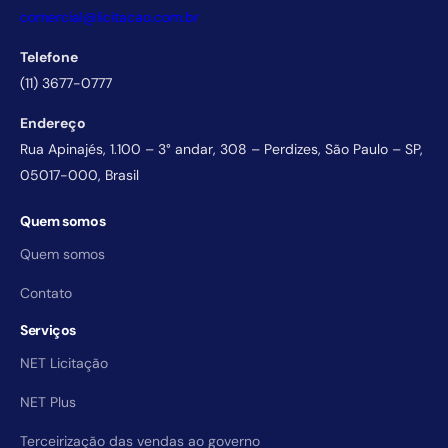
comercial@licitacao.com.br
Telefone
(11) 3677-0777
Endereço
Rua Apinajés, 1.100 – 3° andar, 308 – Perdizes, São Paulo – SP,
05017-000, Brasil
Quem somos
Quem somos
Contato
Serviços
NET Licitação
NET Plus
Terceirização das vendas ao governo