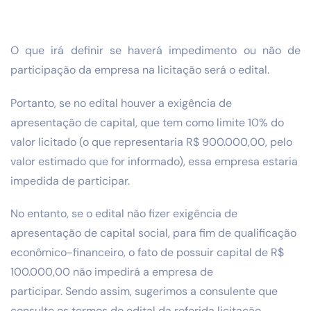
O que irá definir se haverá impedimento ou não de
participação da empresa na licitação será o edital.
Portanto, se no edital houver a exigência de
apresentação de capital, que tem como limite 10% do
valor licitado (o que representaria R$ 900.000,00, pelo
valor estimado que for informado), essa empresa estaria
impedida de participar.
No entanto, se o edital não fizer exigência de
apresentação de capital social, para fim de qualificação
econômico-financeiro, o fato de possuir capital de R$
100.000,00 não impedirá a empresa de
participar. Sendo assim, sugerimos a consulente que
consulte os termos do edital da referida licitação.