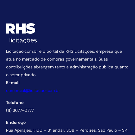
Licitação.com.br é o portal da RHS Licitações, empresa que
atua no mercado de compras governamentais. Suas
contribuições abrangem tanto a administração pública quanto
o setor privado.
E-mail
comercial@licitacao.com.br
Telefone
(11) 3677-0777
Endereço
Rua Apinajés, 1.100 – 3° andar, 308 – Perdizes, São Paulo – SP,