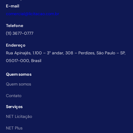
E-mail
comercial@licitacao.com.br
Telefone
(11) 3677-0777
Endereço
Rua Apinajés, 1.100 – 3° andar, 308 – Perdizes, São Paulo – SP,
05017-000, Brasil
Quem somos
Quem somos
Contato
Serviços
NET Licitação
NET Plus